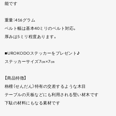
能です
重量：416グラム
ベルト幅は基本40ミリのベルト対応。
厚みは5ミリ程度あります。
■UROKODOステッカーをプレゼント♪
ステッカーサイズ7㎝×7㎝
【商品特徴】
栴檀（せんだん）特有の交差するような木目
テーブルの天板などにも利用される堅い材木です
下駄の材料にもなる素材です