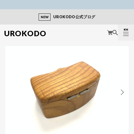
UROKODO公式ブログ
NEW
MENU
UROKODO
CLOSE