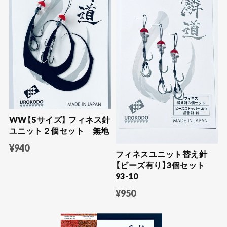
WW【Sサイズ】 フィネス針
ユニット２個セット 無地
¥940
フィネスユニット替え針
【ビーズ有り】3個セット
93-10
¥950